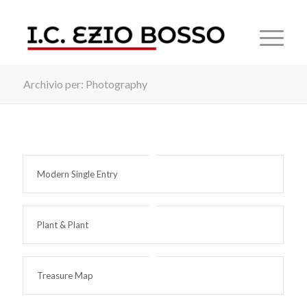
Archivio per: Photography
Modern Single Entry
Plant & Plant
Treasure Map