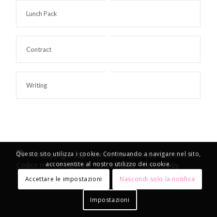
Lunch Pack
Contract
Writing
Questo sito utilizza i cookie. Continuando a navigare nel sito,
© Copyright 2021 Istituto Comprensivo Ezio Bosso -
acconsentite al nostro utilizzo dei cookie.
Codice meccanografico: TOIC8BX00B - Powered by
TosoLab
Accettare le impostazioni
Nascondi solo la notifica
Impostazioni