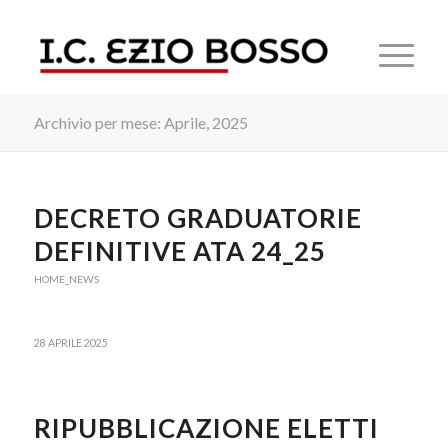
Archivio per mese: Aprile, 2025
DECRETO GRADUATORIE
DEFINITIVE ATA 24_25
HOME_NEWS
28 APRILE 2025
RIPUBBLICAZIONE ELETTI