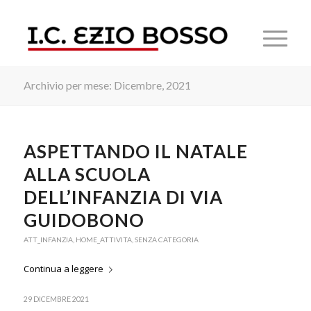
Archivio per mese: Dicembre, 2021
ASPETTANDO IL NATALE
ALLA SCUOLA
DELL’INFANZIA DI VIA
GUIDOBONO
ATT_INFANZIA
,
HOME_ATTIVITA
,
SENZA CATEGORIA
Continua a leggere
29 DICEMBRE 2021