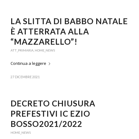
LA SLITTA DI BABBO NATALE
È ATTERRATA ALLA
“MAZZARELLO”!
ATT_PRIMARIA
,
HOME_NEWS
Continua a leggere
27 DICEMBRE 2021
DECRETO CHIUSURA
PREFESTIVI IC EZIO
BOSSO2021/2022
HOME_NEWS