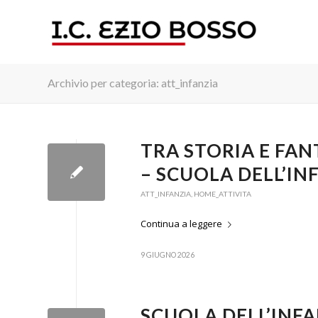
Archivio per categoria: att_infanzia
TRA STORIA E FAN
– SCUOLA DELL’IN
ATT_INFANZIA
,
HOME_ATTIVITA
Continua a leggere
9 GIUGNO 2026
SCUOLA DELL’INFA