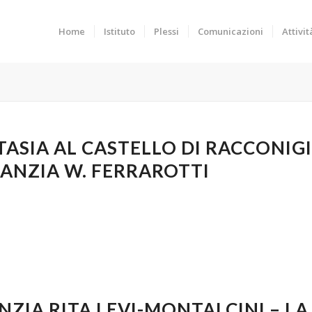
Home
Istituto
Plessi
Comunicazioni
Attivit
TASIA AL CASTELLO DI RACCONIGI
FANZIA W. FERRAROTTI
NZIA RITA LEVI-MONTALCINI – LA