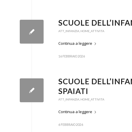
SCUOLE DELL’INFA
ATT_INFANZIA
,
HOME_ATTIVITA
Continua a leggere
16 FEBBRAIO 2026
SCUOLE DELL’INFA
SPAIATI
ATT_INFANZIA
,
HOME_ATTIVITA
Continua a leggere
6 FEBBRAIO 2026