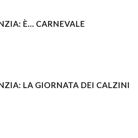
NZIA: È… CARNEVALE
NZIA: LA GIORNATA DEI CALZINI