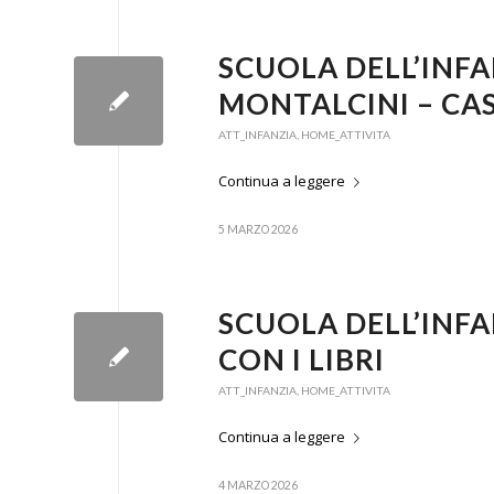
SCUOLA DELL’INFAN
MONTALCINI – CAS
ATT_INFANZIA
,
HOME_ATTIVITA
Continua a leggere
5 MARZO 2026
SCUOLA DELL’INFA
CON I LIBRI
ATT_INFANZIA
,
HOME_ATTIVITA
Continua a leggere
4 MARZO 2026