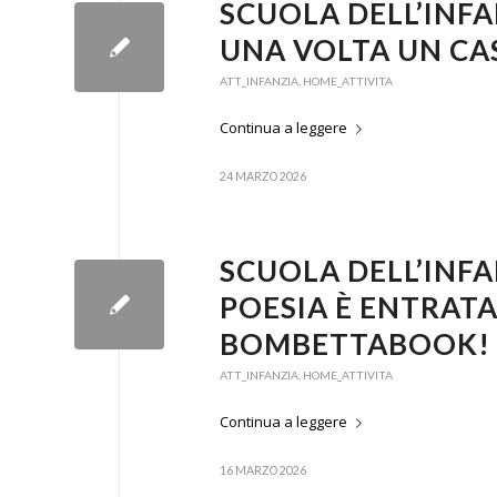
SCUOLA DELL’INFA
UNA VOLTA UN CA
ATT_INFANZIA
,
HOME_ATTIVITA
Continua a leggere
24 MARZO 2026
SCUOLA DELL’INFA
POESIA È ENTRAT
BOMBETTABOOK!
ATT_INFANZIA
,
HOME_ATTIVITA
Continua a leggere
16 MARZO 2026