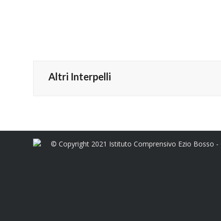
Altri Interpelli
© Copyright 2021 Istituto Comprensivo Ezio Bosso -