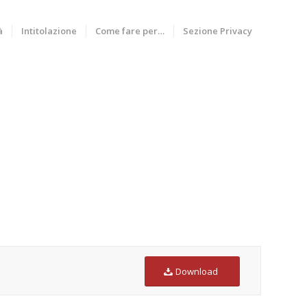
à
Intitolazione
Come fare per…
Sezione Privacy
Download