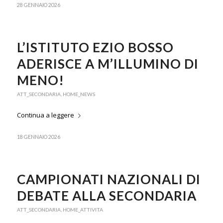
28 GENNAIO 2026
L’ISTITUTO EZIO BOSSO
ADERISCE A M’ILLUMINO DI
MENO!
ATT_SECONDARIA
,
HOME_NEWS
Continua a leggere
18 GENNAIO 2026
CAMPIONATI NAZIONALI DI
DEBATE ALLA SECONDARIA
ATT_SECONDARIA
,
HOME_ATTIVITA