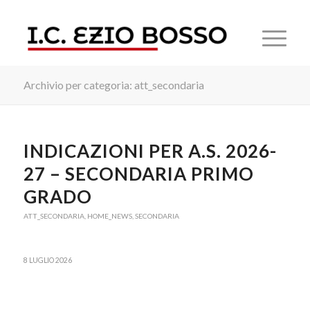
Archivio per categoria: att_secondaria
INDICAZIONI PER A.S. 2026-
27 – SECONDARIA PRIMO
GRADO
ATT_SECONDARIA
,
HOME_NEWS
,
SECONDARIA
8 LUGLIO 2026