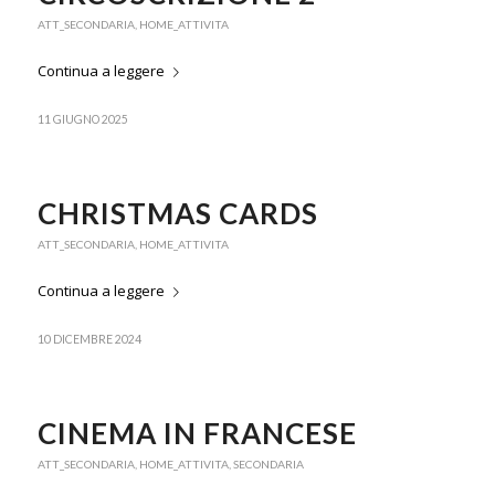
ATT_SECONDARIA
,
HOME_ATTIVITA
Continua a leggere
11 GIUGNO 2025
CHRISTMAS CARDS
ATT_SECONDARIA
,
HOME_ATTIVITA
Continua a leggere
10 DICEMBRE 2024
CINEMA IN FRANCESE
ATT_SECONDARIA
,
HOME_ATTIVITA
,
SECONDARIA