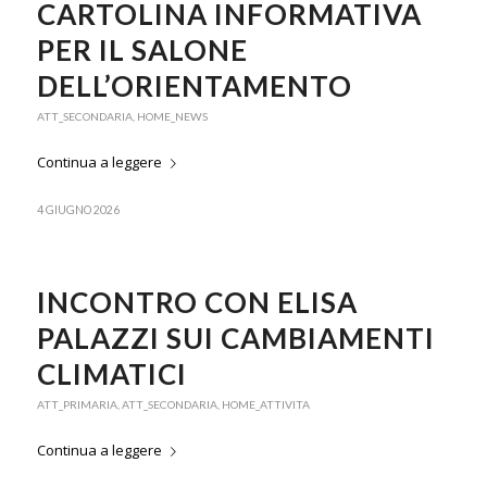
CARTOLINA INFORMATIVA
PER IL SALONE
DELL’ORIENTAMENTO
ATT_SECONDARIA
,
HOME_NEWS
Continua a leggere
4 GIUGNO 2026
INCONTRO CON ELISA
PALAZZI SUI CAMBIAMENTI
CLIMATICI
ATT_PRIMARIA
,
ATT_SECONDARIA
,
HOME_ATTIVITA
Continua a leggere