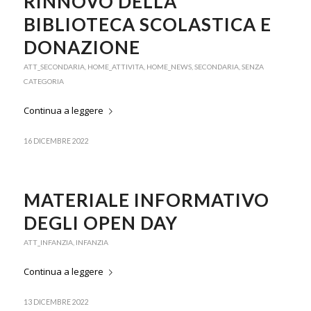
RINNOVO DELLA
BIBLIOTECA SCOLASTICA E
DONAZIONE
ATT_SECONDARIA
,
HOME_ATTIVITA
,
HOME_NEWS
,
SECONDARIA
,
SENZA
CATEGORIA
Continua a leggere
16 DICEMBRE 2022
MATERIALE INFORMATIVO
DEGLI OPEN DAY
ATT_INFANZIA
,
INFANZIA
Continua a leggere
13 DICEMBRE 2022