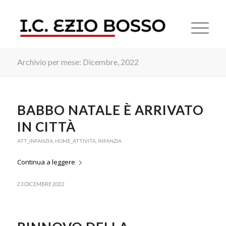
Archivio per mese: Dicembre, 2022
BABBO NATALE È ARRIVATO
IN CITTÀ
ATT_INFANZIA
,
HOME_ATTIVITA
,
INFANZIA
Continua a leggere
23 DICEMBRE 2022