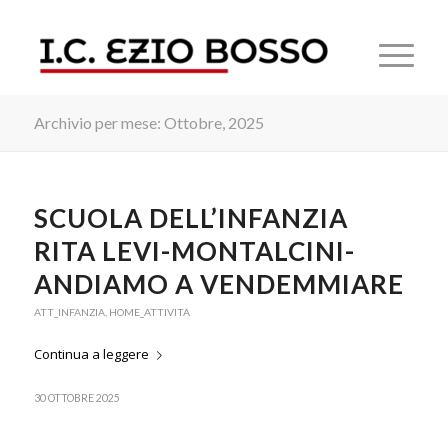
Archivio per mese: Ottobre, 2025
SCUOLA DELL’INFANZIA
RITA LEVI-MONTALCINI-
ANDIAMO A VENDEMMIARE
ATT_INFANZIA
,
HOME_ATTIVITA
Continua a leggere
30 OTTOBRE 2025