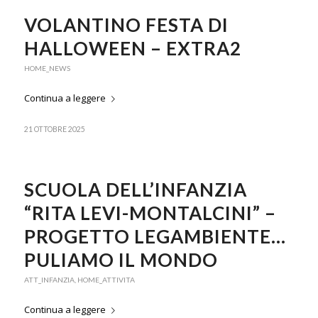
VOLANTINO FESTA DI
HALLOWEEN – EXTRA2
HOME_NEWS
Continua a leggere
21 OTTOBRE 2025
SCUOLA DELL’INFANZIA
“RITA LEVI-MONTALCINI” –
PROGETTO LEGAMBIENTE…
PULIAMO IL MONDO
ATT_INFANZIA
,
HOME_ATTIVITA
Continua a leggere