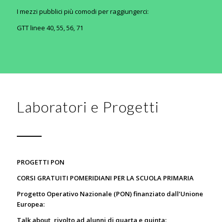
I mezzi pubblici più comodi per raggiungerci:
GTT linee 40, 55, 56, 71
Laboratori e Progetti
PROGETTI PON
CORSI GRATUITI POMERIDIANI PER LA SCUOLA PRIMARIA
Progetto Operativo Nazionale (PON) finanziato dall’Unione
Europea:
Talk about, rivolto ad alunni di quarta e quinta: