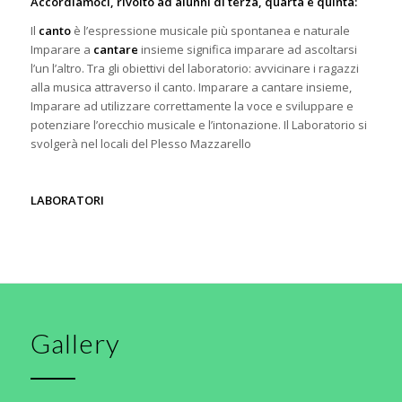
Accordiamoci, rivolto ad alunni di terza, quarta e quinta:
Il
canto
è l’espressione musicale più spontanea e naturale
Imparare a
cantare
insieme significa imparare ad ascoltarsi
l’un l’altro. Tra gli obiettivi del laboratorio:
avvicinare i ragazzi
alla musica attraverso il canto. Imparare a cantare insieme,
Imparare ad utilizzare correttamente la voce e sviluppare e
potenziare l’orecchio musicale e l’intonazione.
Il Laboratorio si
svolgerà nel locali del Plesso Mazzarello
LABORATORI
Gallery