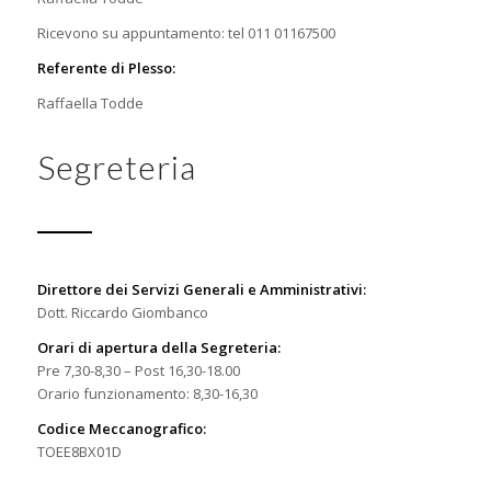
Ricevono su appuntamento: tel 011 01167500
Referente di Plesso:
Raffaella Todde
Segreteria
Direttore dei Servizi Generali e Amministrativi:
Dott. Riccardo Giombanco
Orari di apertura della Segreteria:
Pre 7,30-8,30 – Post 16,30-18.00
Orario funzionamento: 8,30-16,30
Codice Meccanografico:
TOEE8BX01D