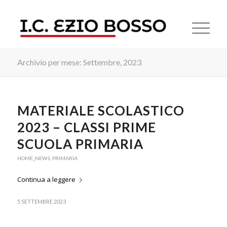
Archivio per mese: Settembre, 2023
MATERIALE SCOLASTICO
2023 – CLASSI PRIME
SCUOLA PRIMARIA
HOME_NEWS
,
PRIMARIA
Continua a leggere
5 SETTEMBRE 2023