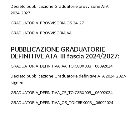
Decreto pubblicazione Graduatorie provvisorie ATA
2024_2027
GRADUATORIA_PROVVISORIA OS 24_27
GRADUATORIA_PROVVISORIA AA
PUBBLICAZIONE GRADUATORIE
DEFINITIVE ATA III fascia 2024/2027:
GRADUATORIA_DEFINITIVA_AA_TOIC8BX00B__06092024
Decreto pubblicazione Graduatorie definitive ATA 2024_2027-
signed
GRADUATORIA_DEFINITIVA_CS_TOIC8BX00B__06092024
GRADUATORIA_DEFINITIVA_OS_TOIC8BX00B__06092024