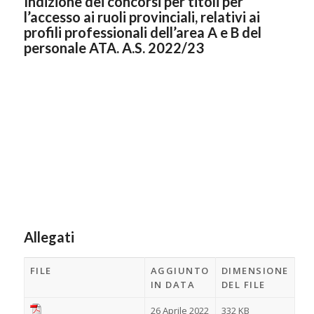
Indizione dei concorsi per titoli per
l’accesso ai ruoli provinciali, relativi ai
profili professionali dell’area A e B del
personale ATA. A.S. 2022/23
Allegati
FILE
AGGIUNTO
DIMENSIONE
IN DATA
DEL FILE
26 Aprile 2022
332 KB