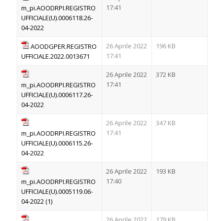
17:41
m_pi.AOODRPI.REGISTRO
UFFICIALE(U).0006118.26-
04-2022
26 Aprile 2022
196 KB
AOODGPER.REGISTRO
17:41
UFFICIALE.2022.0013671
26 Aprile 2022
372 KB
17:41
m_pi.AOODRPI.REGISTRO
UFFICIALE(U).0006117.26-
04-2022
26 Aprile 2022
347 KB
17:41
m_pi.AOODRPI.REGISTRO
UFFICIALE(U).0006115.26-
04-2022
26 Aprile 2022
193 KB
17:40
m_pi.AOODRPI.REGISTRO
UFFICIALE(U).0005119.06-
04-2022 (1)
26 Aprile 2022
179 KB