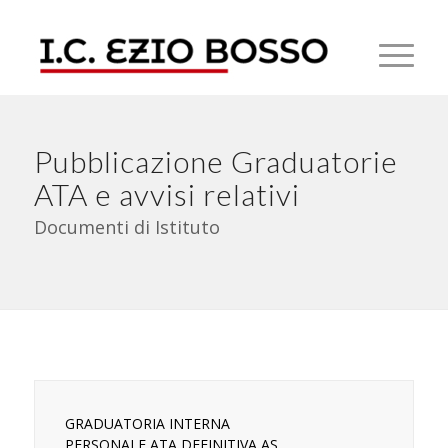
Pubblicazione Graduatorie
ATA e avvisi relativi
Documenti di Istituto
GRADUATORIA INTERNA
PERSONALE ATA DEFINITIVA AS