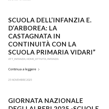
SCUOLA DELL’INFANZIA E.
D’ARBOREA: LA
CASTAGNATA IN
CONTINUITÀ CON LA
SCUOLA PRIMARIA VIDARI”
ATT_INFANZIA
,
HOME_ATTIVITA
,
INFANZIA
Continua a leggere
25 NOVEMBRE 2025
GIORNATA NAZIONALE
DEGLI ALBERI 2025 -SCUOLE