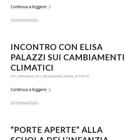
Continua a leggere
31 GENNAIO 2026
INCONTRO CON ELISA
PALAZZI SUI CAMBIAMENTI
CLIMATICI
ATT_PRIMARIA
,
ATT_SECONDARIA
,
HOME_ATTIVITA
Continua a leggere
28 GENNAIO 2026
“PORTE APERTE” ALLA