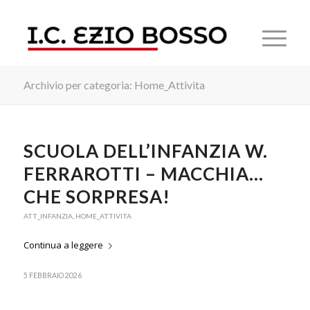
Archivio per categoria: Home_Attivita
SCUOLA DELL’INFANZIA W.
FERRAROTTI – MACCHIA…
CHE SORPRESA!
ATT_INFANZIA
,
HOME_ATTIVITA
Continua a leggere
5 FEBBRAIO 2026