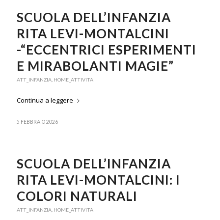
SCUOLA DELL’INFANZIA
RITA LEVI-MONTALCINI
-“ECCENTRICI ESPERIMENTI
E MIRABOLANTI MAGIE”
ATT_INFANZIA
,
HOME_ATTIVITA
Continua a leggere
5 FEBBRAIO 2026
SCUOLA DELL’INFANZIA
RITA LEVI-MONTALCINI: I
COLORI NATURALI
ATT_INFANZIA
,
HOME_ATTIVITA