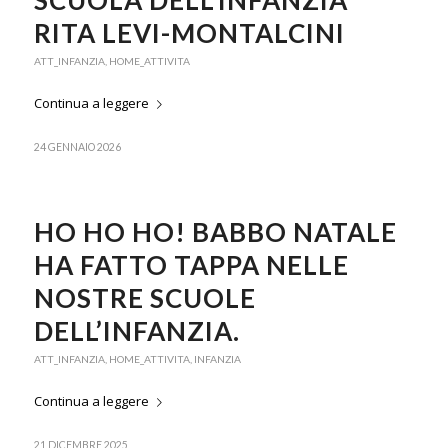
SCUOLA DELL’INFANZIA
RITA LEVI-MONTALCINI
ATT_INFANZIA
,
HOME_ATTIVITA
Continua a leggere
24 GENNAIO 2026
HO HO HO! BABBO NATALE
HA FATTO TAPPA NELLE
NOSTRE SCUOLE
DELL’INFANZIA.
ATT_INFANZIA
,
HOME_ATTIVITA
,
INFANZIA
Continua a leggere
21 DICEMBRE 2025