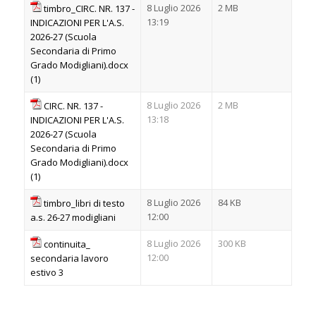
8 Luglio 2026
2 MB
timbro_CIRC. NR. 137 -
13:19
INDICAZIONI PER L'A.S.
2026-27 (Scuola
Secondaria di Primo
Grado Modigliani).docx
(1)
8 Luglio 2026
2 MB
CIRC. NR. 137 -
13:18
INDICAZIONI PER L'A.S.
2026-27 (Scuola
Secondaria di Primo
Grado Modigliani).docx
(1)
8 Luglio 2026
84 KB
timbro_libri di testo
12:00
a.s. 26-27 modigliani
8 Luglio 2026
300 KB
continuita_
12:00
secondaria lavoro
estivo 3