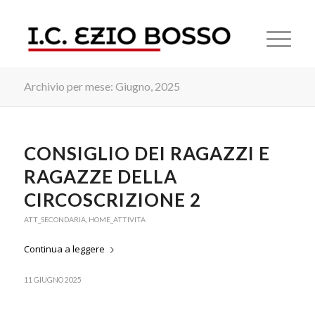
Archivio per mese: Giugno, 2025
CONSIGLIO DEI RAGAZZI E
RAGAZZE DELLA
CIRCOSCRIZIONE 2
ATT_SECONDARIA
,
HOME_ATTIVITA
Continua a leggere
11 GIUGNO 2025