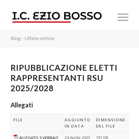
Blog - Ultime notizie
RIPUBBLICAZIONE ELETTI
RAPPRESENTANTI RSU
2025/2028
Allegati
FILE
AGGIUNTO
DIMENSIONE
IN DATA
DEL FILE
24 Aprile 2025
191 KB
ALLEGATO 3 VERBALE