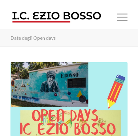
Date degli Open days