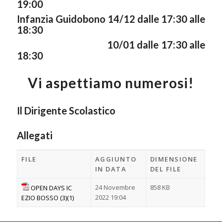
19:00
Infanzia Guidobono 14/12 dalle 17:30 alle
18:30
10/01 dalle 17:30 alle
18:30
Vi aspettiamo numerosi!
Il Dirigente Scolastico
Allegati
FILE
AGGIUNTO
DIMENSIONE
IN DATA
DEL FILE
24 Novembre
858 KB
OPEN DAYS IC
2022 19:04
EZIO BOSSO (3)(1)