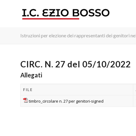
Istruzioni per elezione dei rappresentanti dei genitori nei
CIRC. N. 27 del 05/10/2022
Allegati
FILE
timbro_circolare n. 27 per genitori-signed