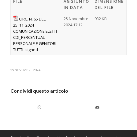
FILE
AGGIUNTO
DIMENSIONE
IN DATA
DEL FILE
25 Novembre
932 KB
CIRC. N. 65 DEL
2024 17:12
25_11_2024
COMUNICAZIONE ELETTI
CDI_PERCENTUALI
PERSONALE E GENITORI
TUTTI -signed
25 NOVEMBRE 2024
Condividi questo articolo