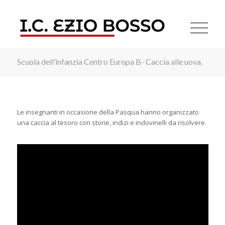
Scuola dell’infanzia Centro Europa B- Caccia alle uova.
Le insegnanti in occasione della Pasqua hanno organizzato
una caccia al tesoro con storie, indizi e indovinelli da risolvere.