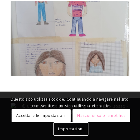
Questo sito utilizza i cookie. Continuando a navigare nel sito,
acconsentite al nostro utilizzo dei cookie.
© Copyright 2021 Istituto Comprensivo Ezio Bosso -
Codice meccanografico: TOIC8BX00B - Powered by
Accettare le impostazioni
Nascondi solo la notifica
TosoLab
Impostazioni