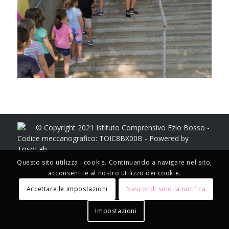
© Copyright 2021 Istituto Comprensivo Ezio Bosso -
Codice meccanografico: TOIC8BX00B - Powered by
TosoLab
Questo sito utilizza i cookie. Continuando a navigare nel sito,
acconsentite al nostro utilizzo dei cookie.
Accettare le impostazioni
Nascondi solo la notifica
Impostazioni