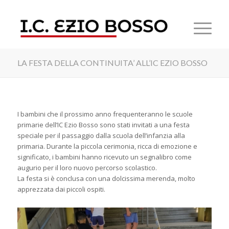
LA FESTA DELLA CONTINUITA’ ALL’IC EZIO BOSSO
I bambini che il prossimo anno frequenteranno le scuole
primarie dell’IC Ezio Bosso sono stati invitati a una festa
speciale per il passaggio dalla scuola dell’infanzia alla
primaria. Durante la piccola cerimonia, ricca di emozione e
significato, i bambini hanno ricevuto un segnalibro come
augurio per il loro nuovo percorso scolastico.
La festa si è conclusa con una dolcissima merenda, molto
apprezzata dai piccoli ospiti.