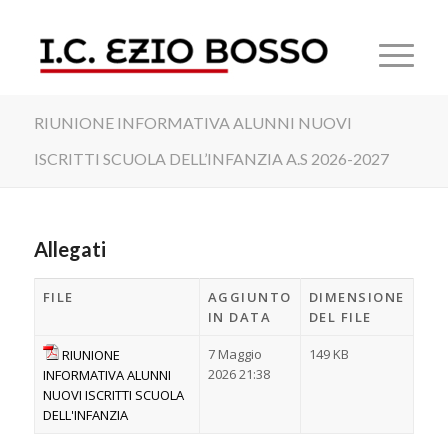
RIUNIONE INFORMATIVA ALUNNI NUOVI
ISCRITTI SCUOLA DELL’INFANZIA A.S 2026-2027
Allegati
FILE
AGGIUNTO
DIMENSIONE
IN DATA
DEL FILE
7 Maggio
149 KB
RIUNIONE
2026 21:38
INFORMATIVA ALUNNI
NUOVI ISCRITTI SCUOLA
DELL'INFANZIA