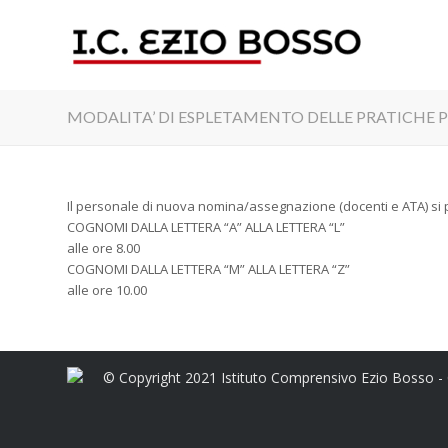
MODALITA’ DI ESPLETAMENTO DELLE PRATICHE PE
Il personale di nuova nomina/assegnazione (docenti e ATA) si p
COGNOMI DALLA LETTERA “A” ALLA LETTERA “L”
alle ore 8.00
COGNOMI DALLA LETTERA “M” ALLA LETTERA “Z”
alle ore 10.00
© Copyright 2021 Istituto Comprensivo Ezio Bosso -