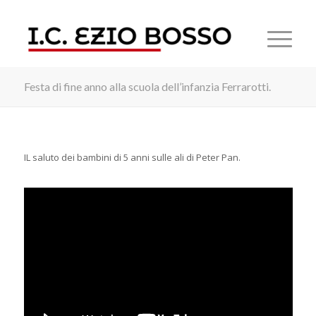
Festa di fine anno alla scuola dell’infanzia Ferrarotti.
IL saluto dei bambini di 5 anni sulle ali di Peter Pan.