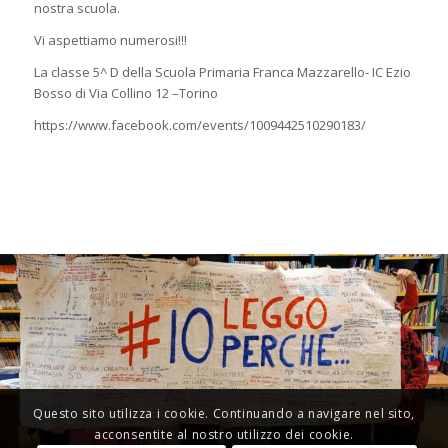
nostra scuola.
Vi aspettiamo numerosi!!!
La classe 5^ D della Scuola Primaria Franca Mazzarello- IC Ezio
Bosso di Via Collino 12 –Torino
https://www.facebook.com/events/1009442510290183/
Questo sito utilizza i cookie. Continuando a navigare nel sito,
acconsentite al nostro utilizzo dei cookie.