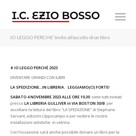
IO LEGGO PERCHE’ invito all’ascolto di un libro
# IO LEGGO PERCHÉ 2023
DIVENTARE GRANDI CON ILIBRI
LA SPEDIZIONE…IN LIBRERIA. LEGGIAMO(CI) FORTE!
SABATO 4 NOVEMBRE 2023 ALLE ORE 10.30
siete tutti invitati
presso
LA LIBRERIA GULLIVER in VIA BOSTON 30/B
per
ascoltare la lettura del libro “LA SPEDIZIONE” di Stephane
Servant, edizioni L’Ippocampo e per vedere le nostre
installazioni artistiche in vetrina.
Con l’occasione sarà anche possibile donare un libro per la